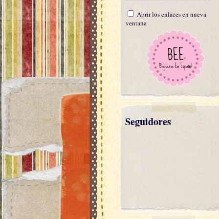
Abrir los enlaces en nueva
ventana
Seguidores