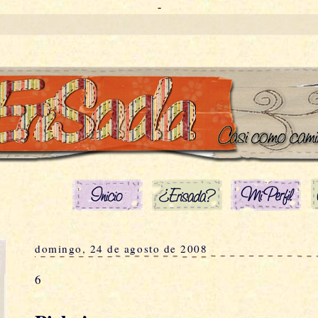
-
domingo, 24 de agosto de 2008
6