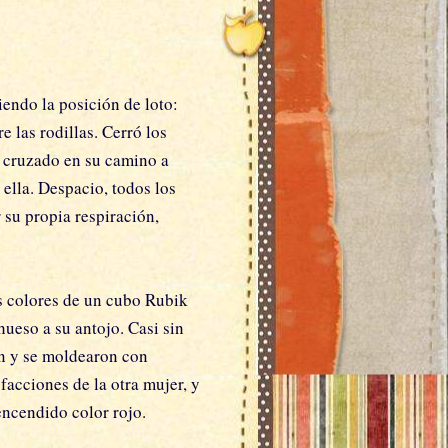
iendo la posición de loto:
 las rodillas. Cerró los
a cruzado en su camino a
ella. Despacio, todos los
su propia respiración,
s colores de un cubo Rubik
ueso a su antojo. Casi sin
on y se moldearon con
facciones de la otra mujer, y
encendido color rojo.