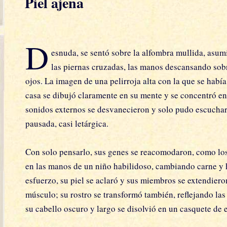
Piel ajena
D
esnuda, se sentó sobre la alfombra mullida, asum
las piernas cruzadas, las manos descansando sobre
ojos. La imagen de una pelirroja alta con la que se habí
casa se dibujó claramente en su mente y se concentró en 
sonidos externos se desvanecieron y solo pudo escuchar 
pausada, casi letárgica.
Con solo pensarlo, sus genes se reacomodaron, como lo
en las manos de un niño habilidoso, cambiando carne y h
esfuerzo, su piel se aclaró y sus miembros se extendier
músculo; su rostro se transformó también, reflejando las 
su cabello oscuro y largo se disolvió en un casquete de 